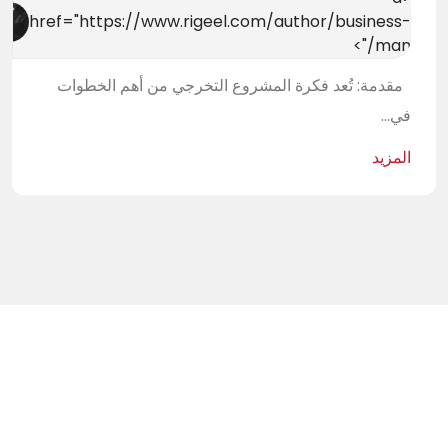
href="https://www.rigeel.com/author/business-
man/">
مقدمة: تُعد فكرة المشروع التخرجي من أهم الخطوات
في...
المزيد