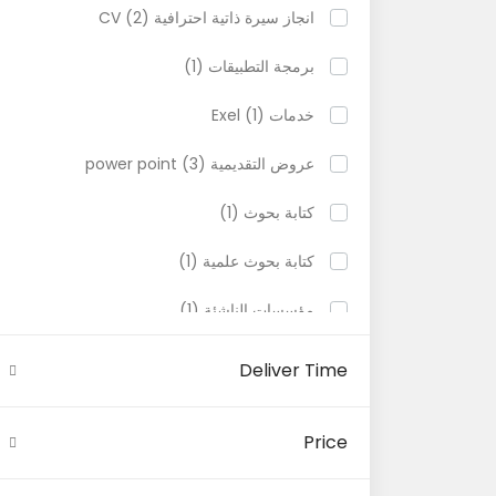
انجاز سيرة ذاتية احترافية CV (2)
برمجة التطبيقات (1)
خدمات Exel (1)
عروض التقديمية power point (3)
كتابة بحوث (1)
كتابة بحوث علمية (1)
مؤسسات الناشئة (1)
تصميم شعار LOGO (1)
Deliver Time
مذكرات التخرج (5)
Price
كتابة مذكرات التخرج (3)