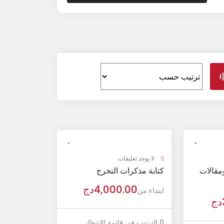
لا يوجد تعليقات
مقالات
كتابة مذكرات التخرج
4,000.00
دج
ابتداء من
دج
0 الترتيب في قائمة الانتظار